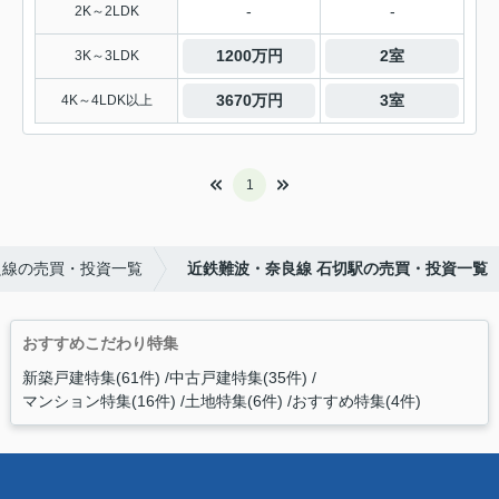
-
-
2K～2LDK
1200万円
2室
3K～3LDK
3670万円
3室
4K～4LDK以上
1
良線の売買・投資一覧
近鉄難波・奈良線 石切駅の売買・投資一覧
おすすめこだわり特集
新築戸建特集(61件)
中古戸建特集(35件)
マンション特集(16件)
土地特集(6件)
おすすめ特集(4件)