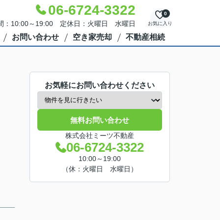
06-6724-3322
0
：10:00～19:00 定休日：火曜日 水曜日
お気に入り
お問い合わせ
空き家売却
不動産相続
お気軽にお問い合わせください
無料お問い合わせ
株式会社ミーツ不動産
06-6724-3322
10:00～19:00
（休：火曜日 水曜日）