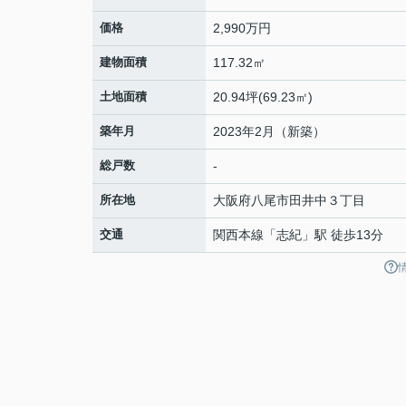
価格
2,990万円
建物面積
117.32㎡
土地面積
20.94坪(69.23㎡)
築年月
2023年2月（新築）
総戸数
-
所在地
大阪府
八尾市
田井中
３丁目
交通
関西本線
「
志紀
」駅 徒歩13分