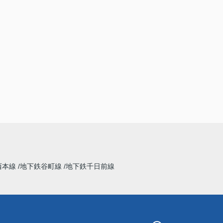
西本線
地下鉄谷町線
地下鉄千日前線