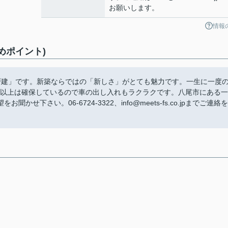
お願いします。
情報
めポイント)
戸建」です。新築ならではの「新しさ」がとても魅力です。一生に一度
m以上は確保しているので車の出し入れもラクラクです。八尾市にある一
さい。06-6724-3322、info@meets-fs.co.jpまでご連絡を