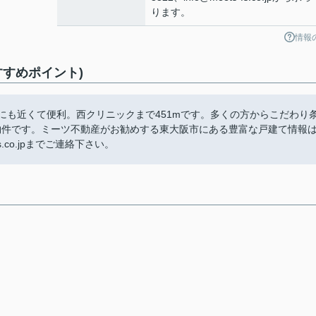
ります。
情報
すすめポイント)
にも近くて便利。西クリニックまで451mです。多くの方からこだわり
物件です。ミーツ不動産がお勧めする東大阪市にある豊富な戸建て情報
.co.jpまでご連絡下さい。