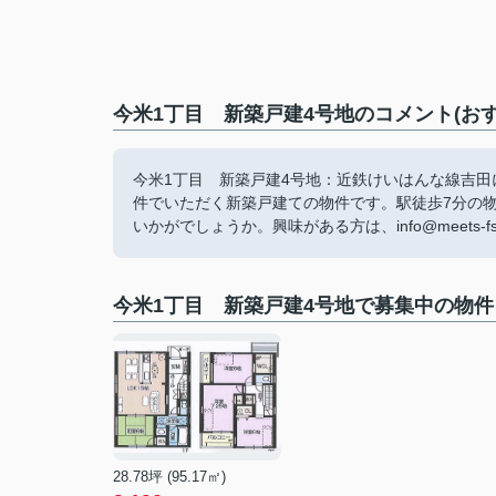
今米1丁目 新築戸建4号地のコメント(お
今米1丁目 新築戸建4号地：近鉄けいはんな線吉田
件でいただく新築戸建ての物件です。駅徒歩7分の
いかがでしょうか。興味がある方は、info@meets-fs
今米1丁目 新築戸建4号地で募集中の物件
28.78坪 (95.17㎡)