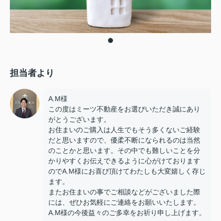
担当者より
A.M様
この度はミーツ不動産をお選びいただき誠にあり
がとうございます。
お住まいのご購入は人生でもそう多くないご経験
だと思いますので、優柔不断になられるのは当然
のことかと思います。その中でも難しいことを分
かりやすくお伝えできるように心がけております
のでA.M様にお喜び頂けてわたしも大変嬉しく存じ
ます。
またお住まいの事でご相談などがございました際
には、ぜひお気軽にご連絡をお願いいたします。
A.M様の今後益々のご多幸をお祈り申し上げます。