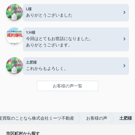
L様
ありがとうございました
Y.H様
今回はとてもお世話になりました。
ありがとうございます。
土肥様
これからもよろしく。
お客様の声一覧
産買取のことなら株式会社ミーツ不動産
お客様の声
土肥様
市区町村から探す