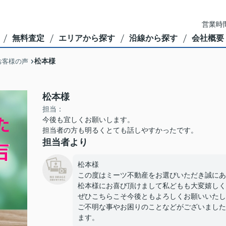
営業時間
無料査定
エリアから探す
沿線から探す
会社概要
松本様
お客様の声
松本様
担当：
今後も宜しくお願いします。
担当者の方も明るくとても話しやすかったです。
担当者より
松本様
この度はミーツ不動産をお選びいただき誠にあ
松本様にお喜び頂けまして私どもも大変嬉しく
ぜひこちらこそ今後ともよろしくお願いいたし
ご不明な事やお困りのことなどがございました際に
ます。