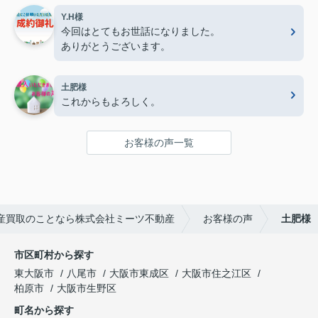
Y.H様
今回はとてもお世話になりました。
ありがとうございます。
土肥様
これからもよろしく。
お客様の声一覧
産買取のことなら株式会社ミーツ不動産
お客様の声
土肥様
市区町村から探す
東大阪市
八尾市
大阪市東成区
大阪市住之江区
柏原市
大阪市生野区
町名から探す