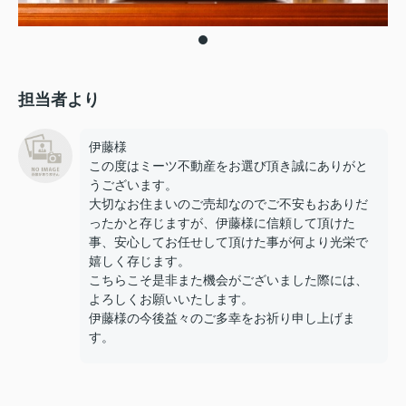
担当者より
伊藤様
この度はミーツ不動産をお選び頂き誠にありがと
うございます。
大切なお住まいのご売却なのでご不安もおありだ
ったかと存じますが、伊藤様に信頼して頂けた
事、安心してお任せして頂けた事が何より光栄で
嬉しく存じます。
こちらこそ是非また機会がございました際には、
よろしくお願いいたします。
伊藤様の今後益々のご多幸をお祈り申し上げま
す。