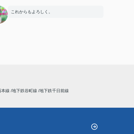
これからもよろしく。
西本線
地下鉄谷町線
地下鉄千日前線