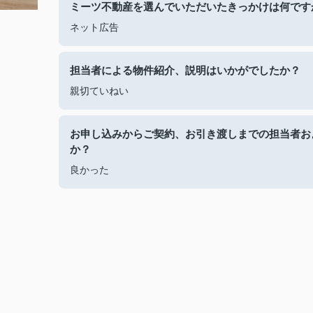
ミーツ不動産を選んでいただいたきっかけは何です
ネット広告
担当者による物件紹介、説明はいかがでしたか？
親切ていねい
お申し込みからご契約、お引き渡しまでの担当者お
か？
良かった