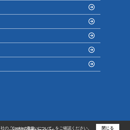
当社の
をご確認ください。
閉じる
「Cookieの取扱いについて」