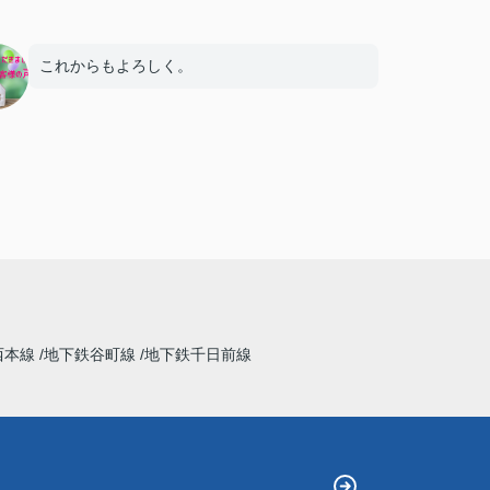
これからもよろしく。
西本線
地下鉄谷町線
地下鉄千日前線