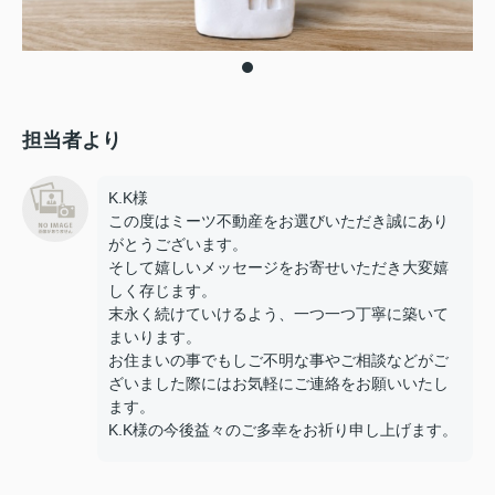
担当者より
K.K様
この度はミーツ不動産をお選びいただき誠にあり
がとうございます。
そして嬉しいメッセージをお寄せいただき大変嬉
しく存じます。
末永く続けていけるよう、一つ一つ丁寧に築いて
まいります。
お住まいの事でもしご不明な事やご相談などがご
ざいました際にはお気軽にご連絡をお願いいたし
ます。
K.K様の今後益々のご多幸をお祈り申し上げます。