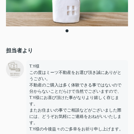
担当者より
T.Y様
この度はミーツ不動産をお選び頂き誠にありがと
うござい。
不動産のご購入は多く体験できる事ではないので
分からないことだらけで当然でございますので、
T.Y様にお喜び頂けた事がなりより嬉しく存じま
す。
またお住まいの事でご相談などがございました際
には、どうぞお気軽にご連絡をおねがいいたしま
す。
T.Y様の今後益々のご多幸をお祈り申し上げます。