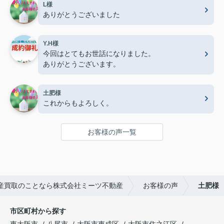
L様
ありがとうございました
Y.H様
今回はとてもお世話になりました。
ありがとうございます。
土肥様
これからもよろしく。
お客様の声一覧
産買取のことなら株式会社ミーツ不動産
お客様の声
土肥様
市区町村から探す
東大阪市
八尾市
大阪市東成区
大阪市住之江区