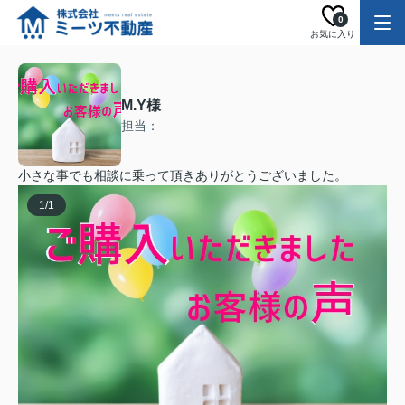
0
お気に入り
M.Y様
担当：
小さな事でも相談に乗って頂きありがとうございました。
1
/
1