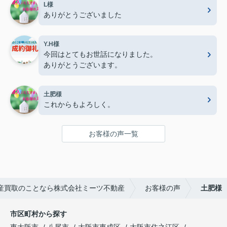
L様
ありがとうございました
Y.H様
今回はとてもお世話になりました。
ありがとうございます。
土肥様
これからもよろしく。
お客様の声一覧
産買取のことなら株式会社ミーツ不動産
お客様の声
土肥様
市区町村から探す
東大阪市
八尾市
大阪市東成区
大阪市住之江区