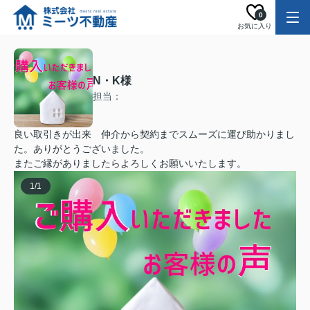
0
お気に入り
N・K様
担当：
良い取引きが出来 仲介から契約までスムーズに運び助かりまし
た。ありがとうございました。
またご縁がありましたらよろしくお願いいたします。
1
/
1