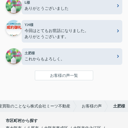
L様
ありがとうございました
Y.H様
今回はとてもお世話になりました。
ありがとうございます。
土肥様
これからもよろしく。
お客様の声一覧
産買取のことなら株式会社ミーツ不動産
お客様の声
土肥様
市区町村から探す
東大阪市
八尾市
大阪市東成区
大阪市住之江区