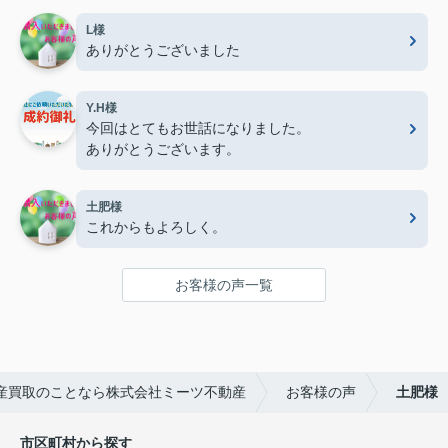
L様
ありがとうございました
Y.H様
今回はとてもお世話になりました。
ありがとうございます。
土肥様
これからもよろしく。
お客様の声一覧
産買取のことなら株式会社ミーツ不動産
お客様の声
土肥様
市区町村から探す