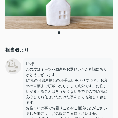
担当者より
I.Y様
この度はミーツ不動産をお選びいただき誠にあり
がとうございます。
I.Y様のお部屋探しのお手伝いをさせて頂き、お褒
めの言葉まで頂戴いたしまして光栄です。お住ま
いが変わることはそうそうない事ですのでI.Y様に
安心してお任せいただけた事をとても嬉しく存じ
ます。
お住まいの事でお困りごとやご相談などがござい
ました際には、お気軽にご連絡下さいませ。