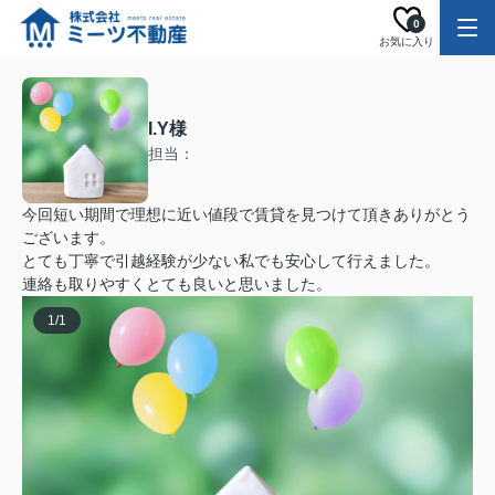
0
お気に入り
I.Y様
担当：
今回短い期間で理想に近い値段で賃貸を見つけて頂きありがとう
ございます。
とても丁寧で引越経験が少ない私でも安心して行えました。
連絡も取りやすくとても良いと思いました。
1
/
1