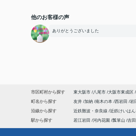
他のお客様の声
ありがとうございました
市区町村から探す
東大阪市
八尾市
大阪市東成区
町名から探す
友井
加納
南木の本
西岩田
岩
沿線から探す
近鉄難波・奈良線
近鉄けいは
駅から探す
若江岩田
河内花園
瓢箪山
吉田