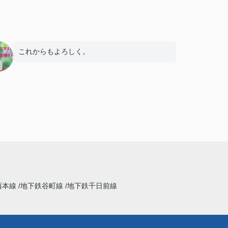
これからもよろしく。
西本線
地下鉄谷町線
地下鉄千日前線