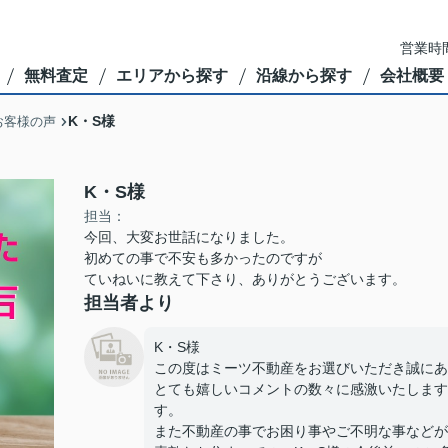
営業時間
無料査定
エリアから探す
沿線から探す
会社概要
K・S様
お客様の声
K・S様
担当：
今回、大変お世話になりました。
初めての事で不安も多かったのですが
ていねいに教えて下さり、ありがとうございます。
担当者より
K・S様
この度はミーツ不動産をお選びいただき誠にあ
とても嬉しいコメントの数々に感激いたします
す。
また不動産の事でお困り事やご不明な事などが