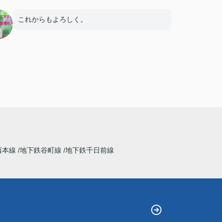
これからもよろしく。
西本線
地下鉄谷町線
地下鉄千日前線