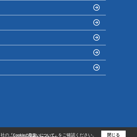
当社の
をご確認ください。
閉じる
「Cookieの取扱いについて」