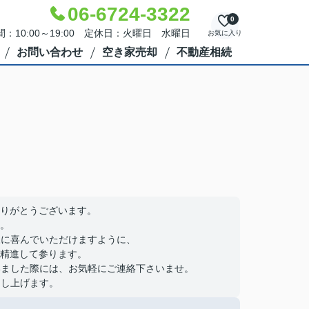
06-6724-3322
0
：10:00～19:00 定休日：火曜日 水曜日
お気に入り
お問い合わせ
空き家売却
不動産相続
りがとうございます。
。
様に喜んでいただけますように、
精進して参ります。
ざいました際には、お気軽にご連絡下さいませ。
申し上げます。