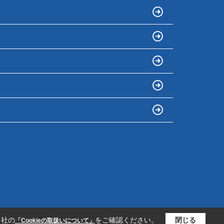
当社の
をご確認ください。
閉じる
「Cookieの取扱いについて」