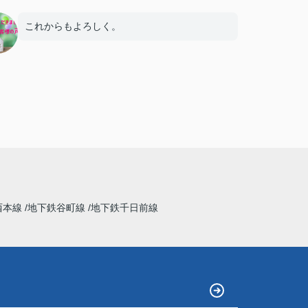
これからもよろしく。
西本線
地下鉄谷町線
地下鉄千日前線