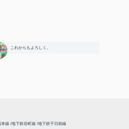
これからもよろしく。
西本線
地下鉄谷町線
地下鉄千日前線