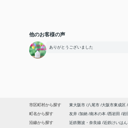
他のお客様の声
ありがとうございました
市区町村から探す
東大阪市
八尾市
大阪市東成区
町名から探す
友井
加納
南木の本
西岩田
岩
沿線から探す
近鉄難波・奈良線
近鉄けいは