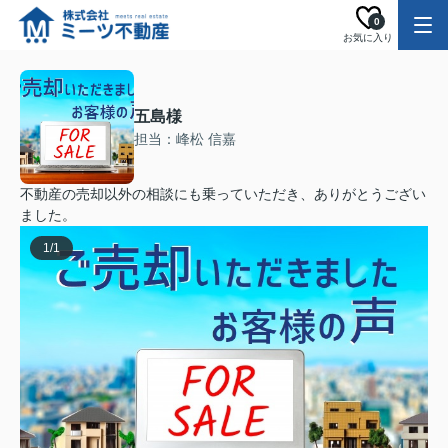
0
お気に入り
五島様
担当：峰松 信嘉
不動産の売却以外の相談にも乗っていただき、ありがとうござい
ました。
1
/
1