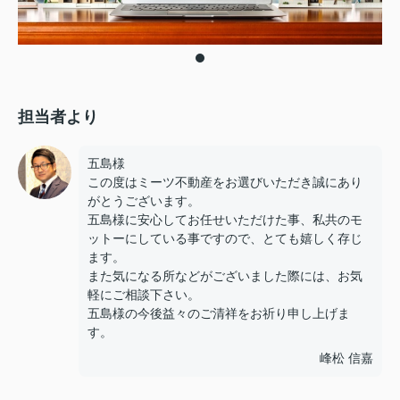
担当者より
五島様
この度はミーツ不動産をお選びいただき誠にあり
がとうございます。
五島様に安心してお任せいただけた事、私共のモ
ットーにしている事ですので、とても嬉しく存じ
ます。
また気になる所などがございました際には、お気
軽にご相談下さい。
五島様の今後益々のご清祥をお祈り申し上げま
す。
峰松 信嘉