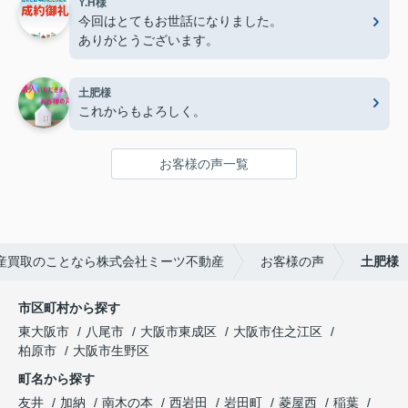
Y.H様
今回はとてもお世話になりました。
ありがとうございます。
土肥様
これからもよろしく。
お客様の声一覧
産買取のことなら株式会社ミーツ不動産
お客様の声
土肥様
市区町村から探す
東大阪市
八尾市
大阪市東成区
大阪市住之江区
柏原市
大阪市生野区
町名から探す
友井
加納
南木の本
西岩田
岩田町
菱屋西
稲葉