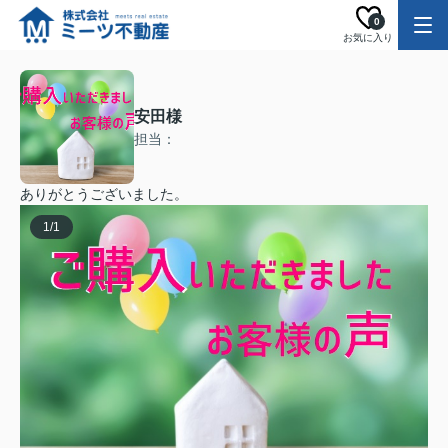
0
お気に入り
安田様
担当：
ありがとうございました。
1
/
1