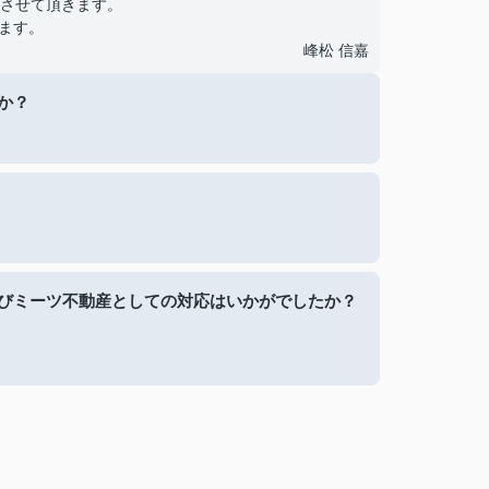
させて頂きます。
ます。
峰松 信嘉
か？
びミーツ不動産としての対応はいかがでしたか？