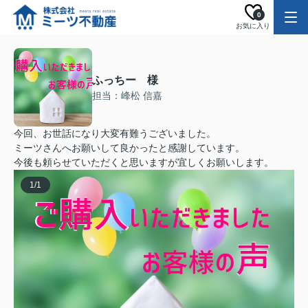
0
お気に入り
ふっちー 様
担当：峰松 信嘉
今回、お世話になり大変有難うございました。
ミーツさんへお願いして良かったと感謝しています。
今後も頼らせていただくと思いますが宜しくお願いします。
1
/
1