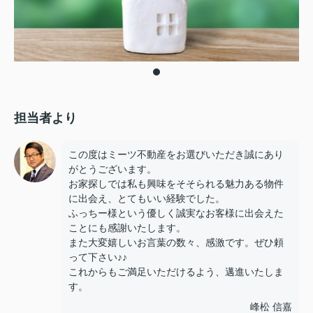
担当者より
この度はミーツ不動産をお選びいただき誠にあり
がとうございます。
お家探しでは私も興味をそそられる魅力ある物件
に出会え、とてもいい経験でした。
ふっちー様という優しく誠実なお客様に出会えた
ことにも感謝いたします。
また大変嬉しいお言葉の数々、感激です。ぜひ頼
って下さい♪♪
これからもご満足いただけるよう、邁進いたしま
す。
峰松 信嘉