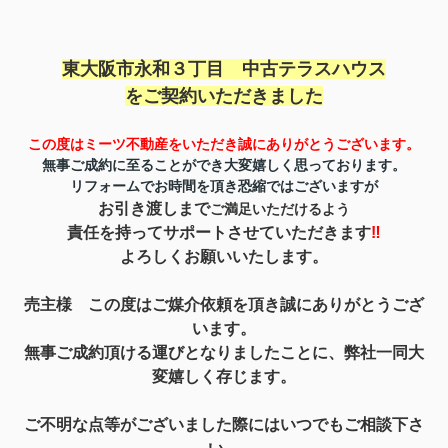
東大阪市永和３丁目 中古テラスハウス
を
ご契約いただきました
この度はミーツ不動産をいただき誠にありがとうご
ざいます。
無事ご成約に至ることができ
大変嬉しく思っております。
リフォームでお時間を頂き恐縮ではございますが
お引き渡しまで
ご満足いただけるよう
責任を持って
サポートさせていただきます
‼
よろしくお願いいたします。
売主様 この度はご媒介依頼を頂き誠にありがとうござ
います。
無事ご成約頂ける運びとなりましたことに、弊社一同
大
変嬉しく存じます。
ご不明な点等がございました際にはいつでもご相談下さ