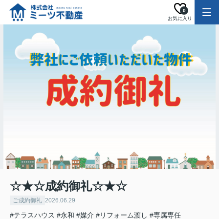
0
お気に入り
☆★☆成約御礼☆★☆
ご成約御礼
2026.06.29
#テラスハウス
#永和
#媒介
#リフォーム渡し
#専属専任