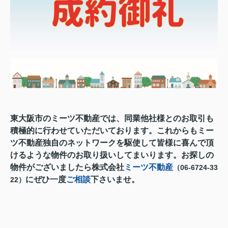
東大阪市のミーツ不動産では、同業他社様とのお取引も
積極的に行わせていただいております。
これからも
ミー
ツ不動産独自のネットワークを駆使して
皆様に喜んで頂
けるような物件の
お取り扱いしてまいります。お探しの
物件がございましたら株式会社
ミーツ不動産
（06-6724-33
にぜひ一度
ご相談
下さいませ。
22）