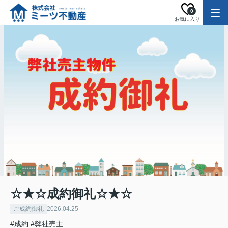
0
お気に入り
☆★☆成約御礼☆★☆
ご成約御礼
2026.04.25
#成約
#弊社売主