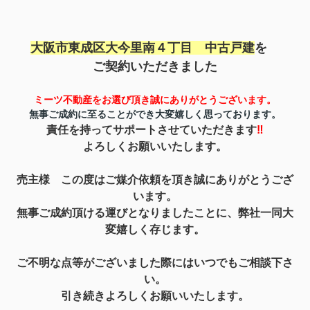
大阪市東成区大今里南４丁目 中古戸建
を
ご契約いただきました
ミーツ不動産をお選び頂き誠にありがとうご
ざいます。
無事ご成約に至ることができ
大変嬉しく思っております。
責任を持って
サポートさせていただきます
‼
よろしくお願いいたします。
売主様 この度はご媒介依頼を頂き誠にありがとうござ
います。
無事ご成約頂ける運びとなりましたことに、弊社一同
大
変嬉しく存じます。
ご不明な点等がございました際にはいつでもご相談下さ
い。
引き続きよろしくお願いいたします。