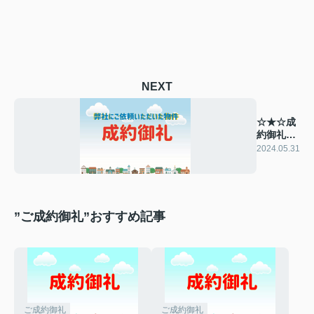
NEXT
☆★☆成
約御礼
☆★☆
2024.05.31
”ご成約御礼”おすすめ記事
ご成約御礼
ご成約御礼