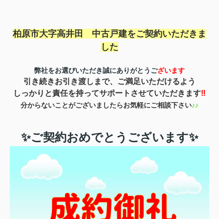
柏原市大字高井田 中古戸建を
ご契約いただきま
した
弊社をお選びいただき誠にありがとうご
ざいます
引き続きお引き渡しまで、ご満足いただけるよう
しっかりと責任を持ってサポートさせていただきます
‼
分からないことがございましたらお気軽にご相談下さい
♪♪
✨ご契約おめでとうございます✨