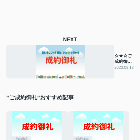
NEXT
☆★☆ご
成約御礼
☆★☆
2023.09.18
”ご成約御礼”おすすめ記事
ご成約御礼
ご成約御礼