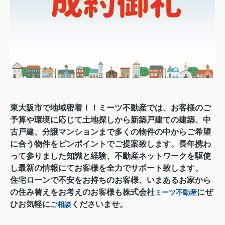
東大阪市で地域密着！！ミーツ不動産では、お客様のご
予算や環境に応じて土地探しから新築戸建ての建築、中
古戸建、分譲マンションまで多くの物件の中からご希望
に合う物件をピンポイントでご提案致します。長年携わ
って参りました知識と経験、不動産ネットワークを駆使
し最新の情報にてお客様を全力でサポート致します。
住宅ローンで不安をお持ちのお客様、いまあるお家から
の住み替えをお考えのお客様も株式会社
にぜ
ミーツ不動産
ひお気軽に
くださいませ。
ご相談