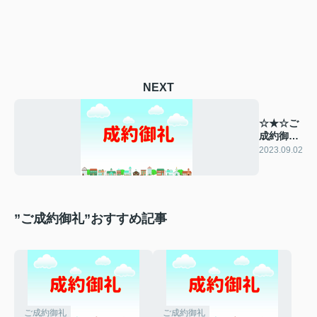
NEXT
☆★☆ご
成約御礼
☆★☆
2023.09.02
”ご成約御礼”おすすめ記事
ご成約御礼
ご成約御礼