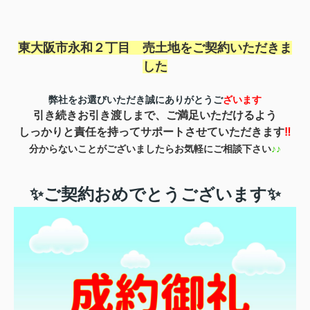
東大阪市永和２丁目 売土地を
ご契約いただきま
した
弊社をお選びいただき誠にありがとうご
ざいます
引き続きお引き渡しまで、ご満足いただけるよう
しっかりと責任を持ってサポートさせていただきます
‼
分からないことがございましたらお気軽にご相談下さい
♪♪
✨ご契約おめでとうございます✨