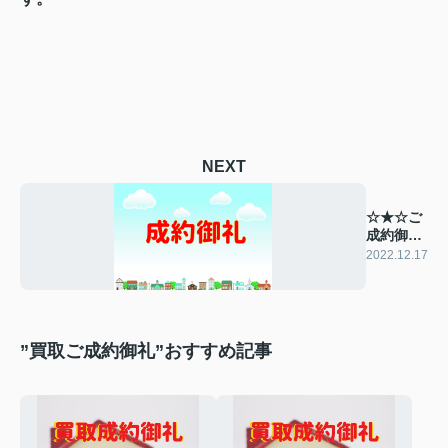
NEXT
☆★☆ご
成約御礼
☆★☆
2022.12.17
”買取ご成約御礼”おすすめ記事