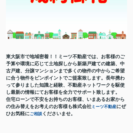
東大阪市で地域密着！！ミーツ不動産では、お客様のご
予算や環境に応じて土地探しから新築戸建ての建築、中
古戸建、分譲マンションまで多くの物件の中からご希望
に合う物件をピンポイントでご提案致します。長年携わ
って参りました知識と経験、不動産ネットワークを駆使
し最新の情報にてお客様を全力でサポート致します。
住宅ローンで不安をお持ちのお客様、いまあるお家から
の住み替えをお考えのお客様も株式会社
にぜ
ミーツ不動産
ひお気軽に
くださいませ。
ご相談