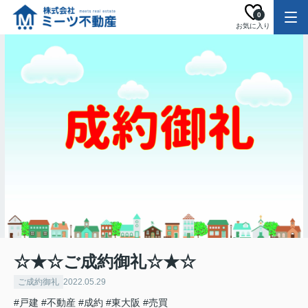
0
お気に入り
☆★☆ご成約御礼☆★☆
ご成約御礼
2022.05.29
#戸建
#不動産
#成約
#東大阪
#売買