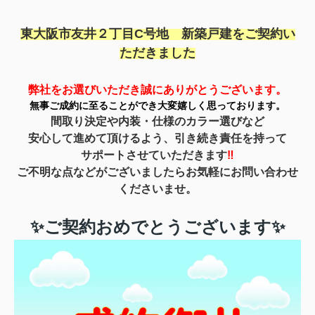
東大阪市友井２
丁目C号地 新築戸建を
ご契約い
ただきました
弊社をお選びいただき誠にありがとうご
ざいます。
無事ご成約に至ることができ
大変嬉しく思っております。
間取り決定や内装・仕様のカラー選びなど
安心して進めて頂けるよう、
引き続き責任を持って
サポートさせていただきます
‼
ご不明な点などがございましたら
お気軽にお問い合わせ
くださいませ。
✨ご契約おめでとうございます✨