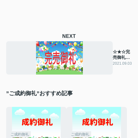
NEXT
☆★☆完
売御礼
☆★☆
2021.09.03
”ご成約御礼”おすすめ記事
ご成約御礼
ご成約御礼