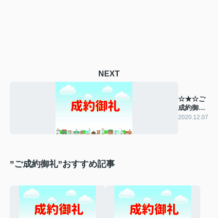
NEXT
☆★☆ご
成約御礼
☆★☆
2020.12.07
”ご成約御礼”おすすめ記事