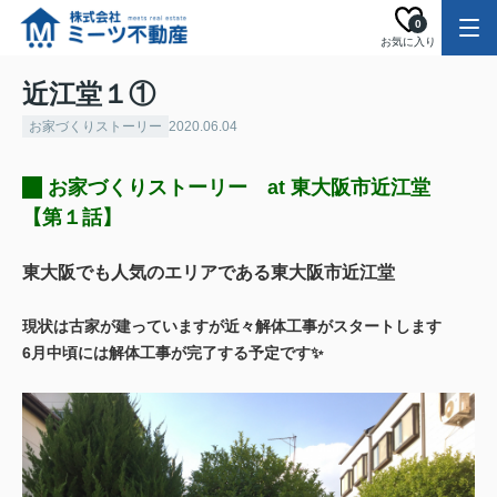
0
お気に入り
近江堂１①
お家づくりストーリー
2020.06.04
お家づくりストーリー at 東大阪市近江堂
【第１話】
東大阪でも人気のエリアである東大阪市近江堂
現状は古家が建っていますが近々解体工事がスタートします
6月中頃には解体工事が完了する予定です✨