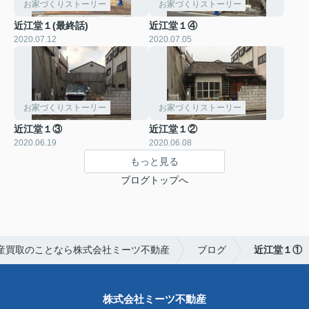
お家づくりストーリー
お家づくりストーリー
近江堂１(最終話)
近江堂１④
2020.07.12
2020.07.05
お家づくりストーリー
お家づくりストーリー
近江堂１③
近江堂１②
2020.06.19
2020.06.08
もっと見る
ブログトップへ
産買取のことなら株式会社ミーツ不動産
ブログ
近江堂１①
株式会社ミーツ不動産