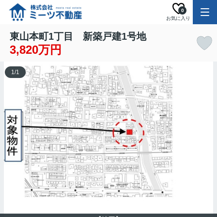
0
お気に入り
東山本町1丁目 新築戸建1号地
3,820万円
1
/
1