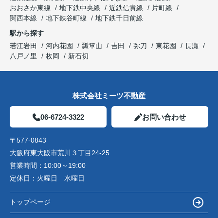
おおさか東線
地下鉄中央線
近鉄信貴線
片町線
関西本線
地下鉄谷町線
地下鉄千日前線
駅から探す
若江岩田
河内花園
瓢箪山
吉田
弥刀
東花園
長瀬
八戸ノ里
枚岡
新石切
株式会社ミーツ不動産
06-6724-3322
お問い合わせ
〒577-0843
大阪府東大阪市荒川３丁目24-25
営業時間：
10:00～19:00
定休日：
火曜日 水曜日
トップページ