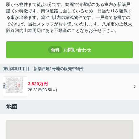
駅から物件まで徒歩6分です。綺麗で清潔感のある室内が新築戸
建ての特徴です。南側道路に面しているため、日当たりを確保す
る事が出来ます。築2年以内の築浅物件です。一戸建てを探すの
であれば、当社スタッフがお手伝いいたします。八尾市の近鉄大
阪線河内山本周辺にある不動産のことならお任せ下さい。
お問い合わせ
無料
東山本町1丁目 新築戸建1号地の販売中物件
3,820万円
28.28坪(93.50㎡)
地図