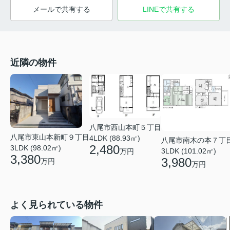
メールで共有する
LINEで共有する
近隣の物件
八尾市西山本町５丁目
八尾市東山本新町９丁目
4LDK (88.93㎡)
八尾市南木の本７丁
2,480
3LDK (98.02㎡)
3LDK (101.02㎡)
万円
3,380
3,980
万円
万円
よく見られている物件