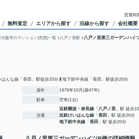
営業時間
無料査定
エリアから探す
沿線から探す
会社概要
八戸ノ里第三ガーデンハイ
東大阪市のマンション(売買)一覧
八戸ノ里駅
いはんな線「長田」駅徒歩20分
地下鉄中央線「長田」駅徒歩20分
1978年10月(築47年)
築年
空有(1台)
駐車
近鉄難波・奈良線
「
八戸ノ里
」駅 徒歩1
近鉄けいはんな線
「
長田
」駅 徒歩20分
交通
地下鉄中央線
「
長田
」駅 徒歩20分
報
八戸ノ里第三ガーデンハイツB棟の詳細情報