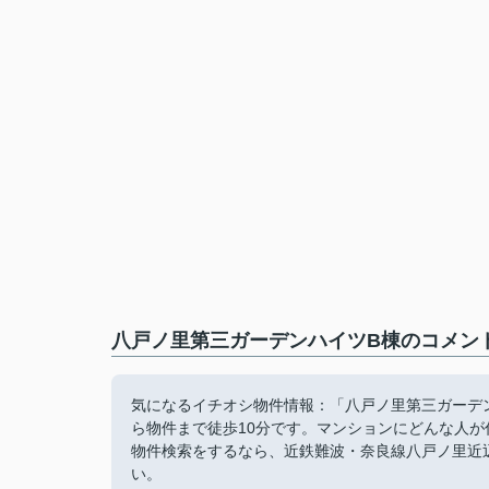
八戸ノ里第三ガーデンハイツB棟のコメント
気になるイチオシ物件情報：「八戸ノ里第三ガーデ
ら物件まで徒歩10分です。マンションにどんな人
物件検索をするなら、近鉄難波・奈良線八戸ノ里近辺でお探
い。