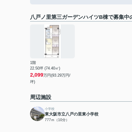
八戸ノ里第三ガーデンハイツB棟で募集中
1階
22.50坪 (74.40㎡)
2,099
万円(93.29万円/
坪)
周辺施設
小学校
東大阪市立八戸の里東小学校
777ｍ（10分）