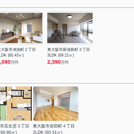
東大阪市鴻池町２丁目
東大阪市新池島町３丁目
LDK (65.43㎡)
3LDK (69.21㎡)
,090
2,390
万円
万円
市瓜生堂３丁目
東大阪市岩田町４丁目
(60.80㎡)
2LDK (60.31㎡)