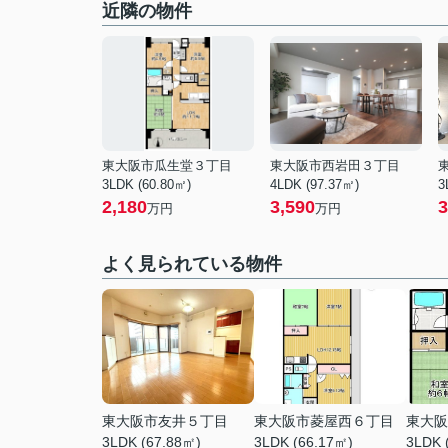
近隣の物件
東大阪市瓜生堂３丁目
東大阪市西岩田３丁目
3LDK (60.80㎡)
4LDK (97.37㎡)
3
2,180
3,590
3
万円
万円
よく見られている物件
東大阪市友井５丁目
東大阪市菱屋西６丁目
東大阪
3LDK (67.88㎡)
3LDK (66.17㎡)
3LDK 