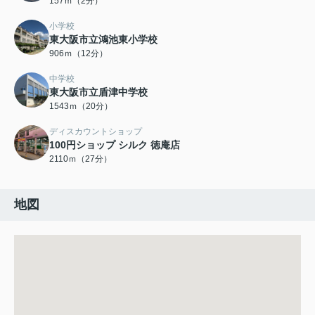
157ｍ（2分）
小学校
東大阪市立鴻池東小学校
906ｍ（12分）
中学校
東大阪市立盾津中学校
1543ｍ（20分）
ディスカウントショップ
100円ショップ シルク 徳庵店
2110ｍ（27分）
地図