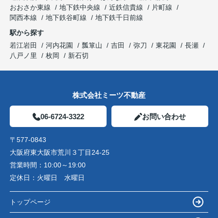
おおさか東線
地下鉄中央線
近鉄信貴線
片町線
関西本線
地下鉄谷町線
地下鉄千日前線
駅から探す
若江岩田
河内花園
瓢箪山
吉田
弥刀
東花園
長瀬
八戸ノ里
枚岡
新石切
株式会社ミーツ不動産
06-6724-3322
お問い合わせ
〒577-0843
大阪府東大阪市荒川３丁目24-25
営業時間：
10:00～19:00
定休日：
火曜日 水曜日
トップページ