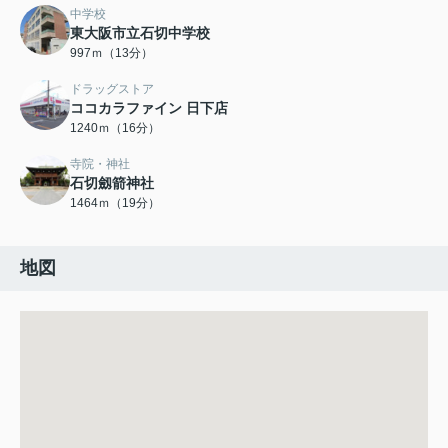
中学校
東大阪市立石切中学校
997ｍ（13分）
ドラッグストア
ココカラファイン 日下店
1240ｍ（16分）
寺院・神社
石切劔箭神社
1464ｍ（19分）
地図