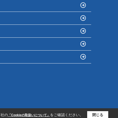
当社の
をご確認ください。
閉じる
「Cookieの取扱いについて」