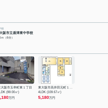
学校
大阪市立盾津東中学校
46ｍ（6分）
東大阪市玉串町東１丁目
東大阪市高井田元町１丁目
LDK (99.00㎡)
4LDK (109.67㎡)
,180
5,180
万円
万円