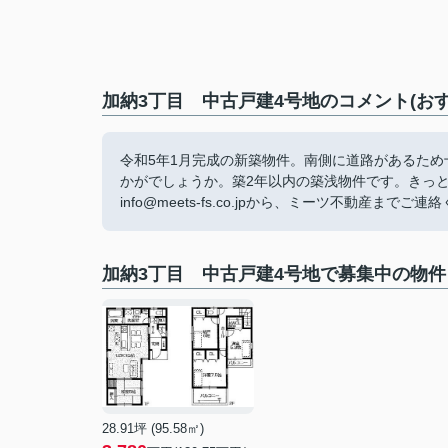
加納3丁目 中古戸建4号地のコメント(お
令和5年1月完成の新築物件。南側に道路があるた
かがでしょうか。築2年以内の築浅物件です。きっとご希
info@meets-fs.co.jpから、ミーツ不動産までご
加納3丁目 中古戸建4号地で募集中の物件
28.91坪 (95.58㎡)