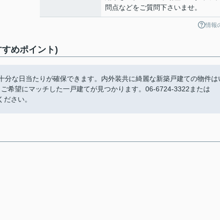
問点などをご質問下さいませ。
情報
すすめポイント)
め十分な日当たりが確保できます。内外装共に綺麗な新築戸建ての物件は
望にマッチした一戸建てが見つかります。06-6724-3322または
連絡ください。