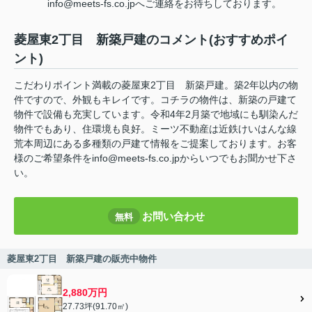
info@meets-fs.co.jpへご連絡をお待ちしております。
菱屋東2丁目 新築戸建のコメント(おすすめポイ
ント)
こだわりポイント満載の菱屋東2丁目 新築戸建。築2年以内の物
件ですので、外観もキレイです。コチラの物件は、新築の戸建て
物件で設備も充実しています。令和4年2月築で地域にも馴染んだ
物件でもあり、住環境も良好。ミーツ不動産は近鉄けいはんな線
荒本周辺にある多種類の戸建て情報をご提案しております。お客
様のご希望条件をinfo@meets-fs.co.jpからいつでもお聞かせ下さ
い。
お問い合わせ
無料
菱屋東2丁目 新築戸建の販売中物件
2,880万円
27.73坪(91.70㎡)