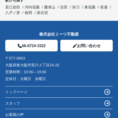
駅から探す
若江岩田
河内花園
瓢箪山
吉田
弥刀
東花園
長瀬
八戸ノ里
枚岡
新石切
株式会社ミーツ不動産
06-6724-3322
お問い合わせ
〒577-0843
大阪府東大阪市荒川３丁目24-25
営業時間：
10:00～19:00
定休日：
火曜日 水曜日
トップページ
スタッフ
お客様の声