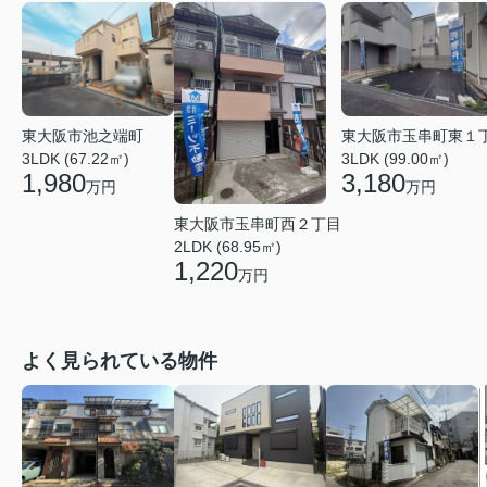
東大阪市池之端町
東大阪市玉串町東１
3LDK (67.22㎡)
3LDK (99.00㎡)
1,980
3,180
万円
万円
東大阪市玉串町西２丁目
2LDK (68.95㎡)
1,220
万円
よく見られている物件