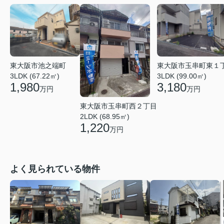
東大阪市池之端町
東大阪市玉串町東１
3LDK (67.22㎡)
3LDK (99.00㎡)
1,980
3,180
万円
万円
東大阪市玉串町西２丁目
2LDK (68.95㎡)
1,220
万円
よく見られている物件