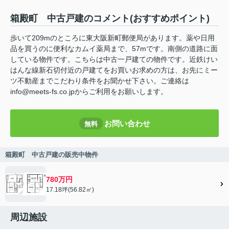
箱殿町 中古戸建のコメント(おすすめポイント)
歩いて209mのところに東大阪新町郵便局があります。薬や日用
品を買うのに便利なカムイ薬局まで、57mです。南側の道路に面
している物件です。こちらは中古一戸建ての物件です。近鉄けい
はんな線新石切付近の戸建てをお買いお求めの方は、お先にミー
ツ不動産までこだわり条件をお聞かせ下さい。ご連絡は
info@meets-fs.co.jpからご利用をお願いします。
お問い合わせ
無料
箱殿町 中古戸建の販売中物件
780万円
17.18坪(56.82㎡)
周辺施設