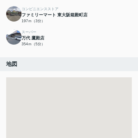
コンビニエンスストア
ファミリーマート 東大阪箱殿町店
197ｍ（3分）
スーパー
万代 鷹殿店
354ｍ（5分）
地図