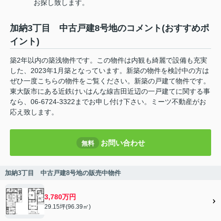
お探し致します。
加納3丁目 中古戸建8号地のコメント(おすすめポ
イント)
築2年以内の築浅物件です。この物件は内観も綺麗で設備も充実
した、2023年1月築となっています。新築の物件を検討中の方は
ぜひ一度こちらの物件をご覧ください。新築の戸建て物件です。
東大阪市にある近鉄けいはんな線吉田近辺の一戸建てに関する事
なら、06-6724-3322までお申し付け下さい。ミーツ不動産がお
応え致します。
お問い合わせ
無料
加納3丁目 中古戸建8号地の販売中物件
3,780万円
29.15坪(96.39㎡)