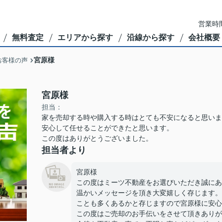
営業時間
無料査定
エリアから探す
沿線から探す
会社概要
宮原様
お客様の声
宮原様
担当：
家を売却する時や購入する時はとても不安になると思いま
安心して任せることができたと思います。
この度はありがとうございました。
担当者より
宮原様
この度はミーツ不動産をお選びいただき誠にあ
温かいメッセージを頂き大変嬉しく存じます。
ことも多くあるかと存じますので宮原様に安心
この度はご売却のお手伝いをさせて頂きありが