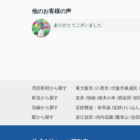
他のお客様の声
ありがとうございました
市区町村から探す
東大阪市
八尾市
大阪市東成区
町名から探す
友井
加納
南木の本
西岩田
岩
沿線から探す
近鉄難波・奈良線
近鉄けいは
駅から探す
若江岩田
河内花園
瓢箪山
吉田