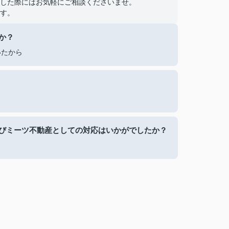
した際にはお気軽にご相談くださいませ。
す。
か？
いたから
びミーツ不動産としての対応はいかがでしたか？