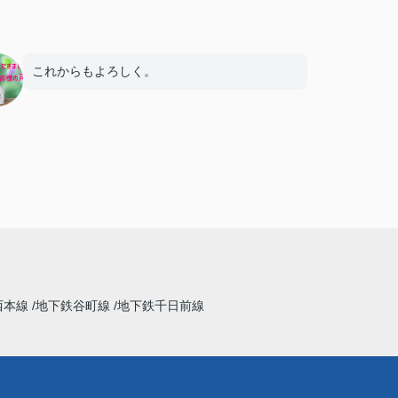
これからもよろしく。
西本線
地下鉄谷町線
地下鉄千日前線