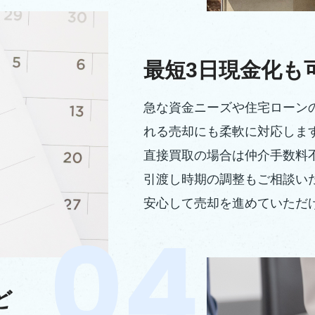
最短3日現金化も
急な資金ニーズや住宅ローン
れる売却にも柔軟に対応しま
直接買取の場合は仲介手数料
引渡し時期の調整もご相談い
安心して売却を進めていただ
ど