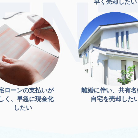
早く売却したい
宅ローンの支払いが
離婚に伴い、共有名
しく、早急に現金化
自宅を売却した
したい