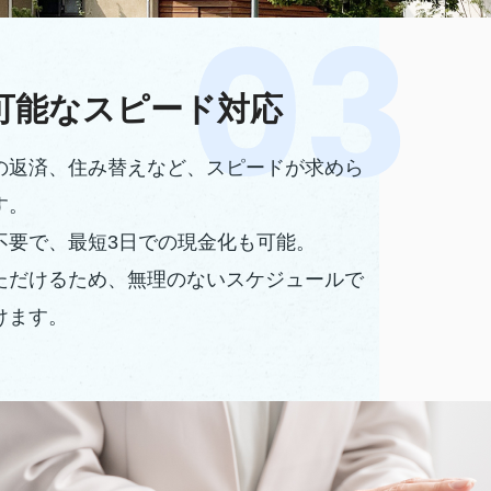
可能なスピード対応
の返済、住み替えなど、スピードが求めら
す。
不要で、最短3日での現金化も可能。
ただけるため、無理のないスケジュールで
けます。