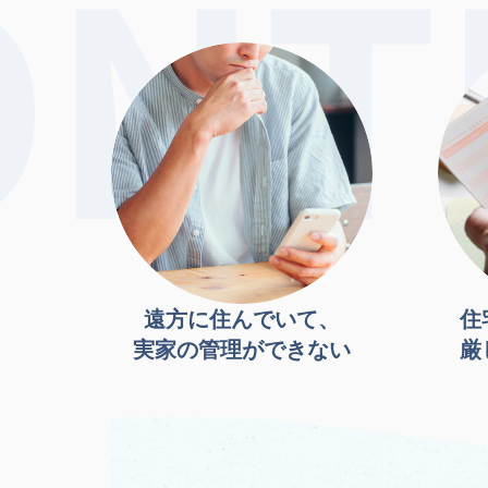
遠方に住んでいて、
住
実家の管理ができない
厳