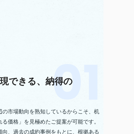
現できる、納得の
辺の市場動向を熟知しているからこそ、机
れる価格」を見極めたご提案が可能です。
傾向、過去の成約事例をもとに、根拠ある