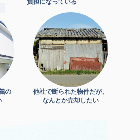
負担になっている
義の
他社で断られた物件だが、
い
なんとか売却したい