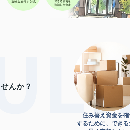
ませんか？
住み替え資金を確
するために、できる