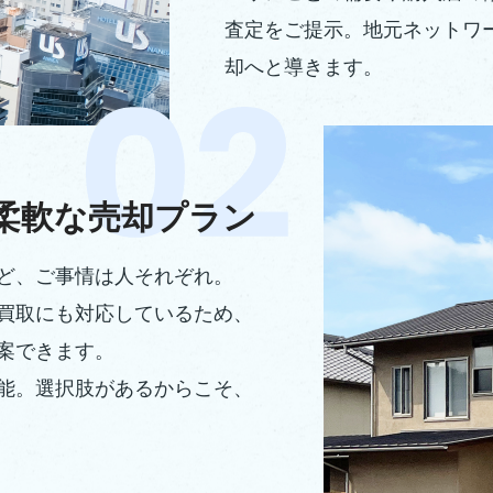
査定をご提示。地元ネットワ
却へと導きます。
柔軟な売却プラン
ど、ご事情は人それぞれ。
買取にも対応しているため、
案できます。
能。選択肢があるからこそ、