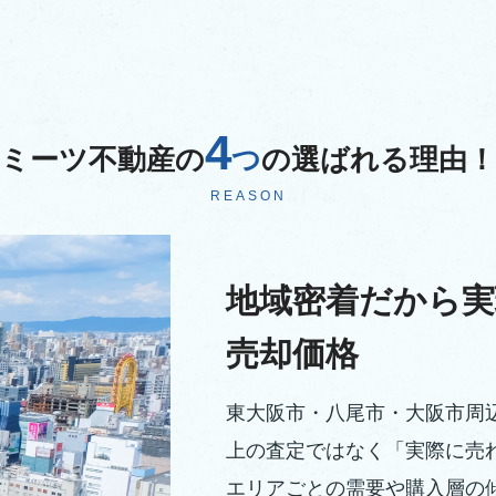
4
ミーツ不動産の
つ
の選ばれる理由！
REASON
地域密着だから実
売却価格
東大阪市・八尾市・大阪市周
上の査定ではなく「実際に売
エリアごとの需要や購入層の