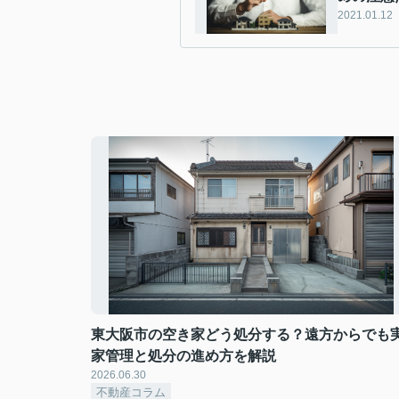
2021.01.12
東大阪市の空き家どう処分する？遠方からでも
家管理と処分の進め方を解説
2026.06.30
不動産コラム