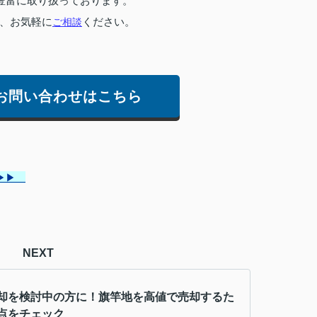
豊富に取り扱っております。
、お気軽に
ご相談
ください。
お問い合わせはこちら
▶▶
NEXT
却を検討中の方に！旗竿地を高値で売却するた
点をチェック