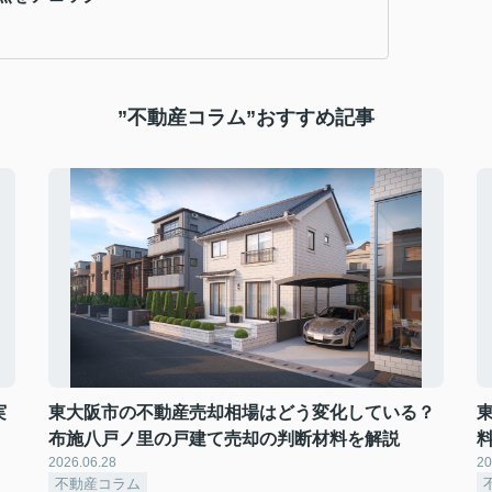
”不動産コラム”おすすめ記事
実
東大阪市の不動産売却相場はどう変化している？
布施八戸ノ里の戸建て売却の判断材料を解説
2026.06.28
20
不動産コラム