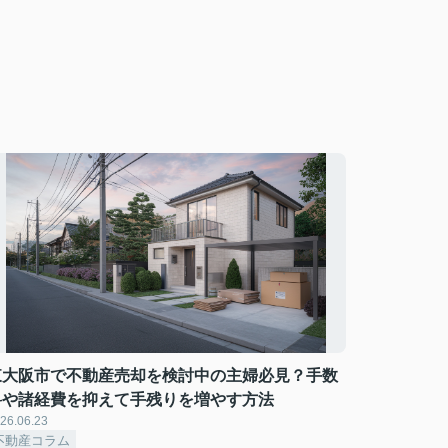
東大阪市で不動産売却を検討中の主婦必見？手数
料や諸経費を抑えて手残りを増やす方法
26.06.23
不動産コラム