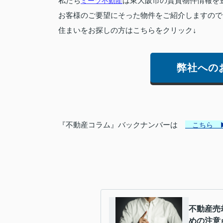
私たち
ミーツ不動産
は東大阪市の賃貸物件情報を
お客様のご要望にそった物件をご紹介しますので
住まいをお探しの方はこちらをクリック↓
弊社への
『不動産コラム』バックナンバーは
こちら 
不動産売
めの注意