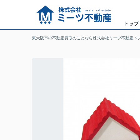
トップ
東大阪市の不動産買取のことなら株式会社ミーツ不動産