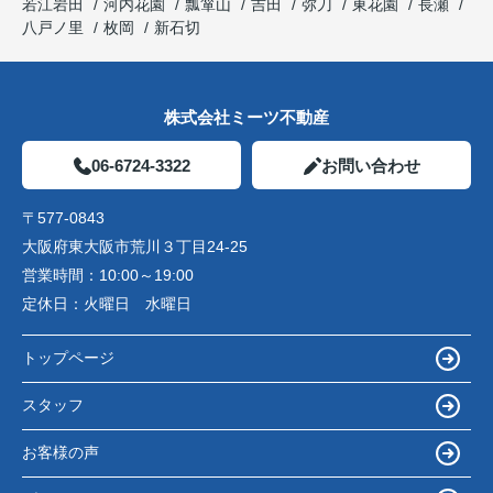
若江岩田
河内花園
瓢箪山
吉田
弥刀
東花園
長瀬
八戸ノ里
枚岡
新石切
株式会社ミーツ不動産
06-6724-3322
お問い合わせ
〒577-0843
大阪府東大阪市荒川３丁目24-25
営業時間：
10:00～19:00
定休日：
火曜日 水曜日
トップページ
スタッフ
お客様の声