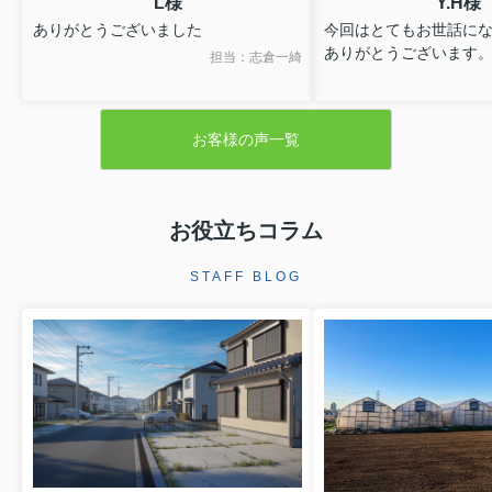
L様
Y.H様
ありがとうございました
今回はとてもお世話に
ありがとうございます
担当：志倉一綺
お客様の声一覧
お役立ちコラム
STAFF BLOG