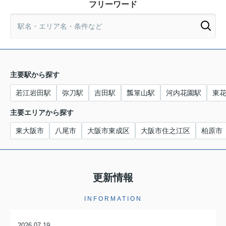
フリーワード
主要駅から探す
若江岩田駅
弥刀駅
吉田駅
瓢箪山駅
河内花園駅
東
主要エリアから探す
東大阪市
八尾市
大阪市東成区
大阪市住之江区
柏原市
更新情報
INFORMATION
2026.07.19