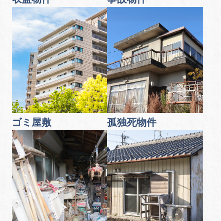
ゴミ屋敷
孤独死物件