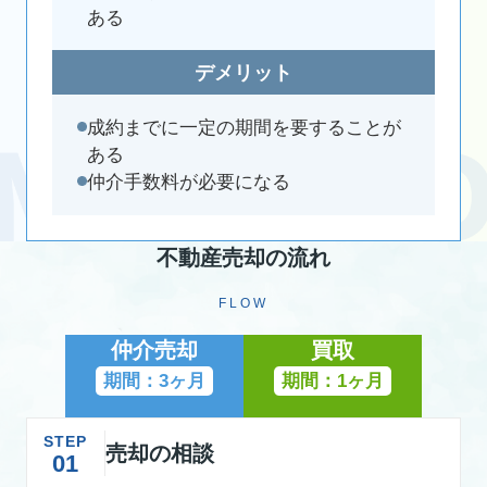
ある
デメリット
成約までに一定の期間を要することが
ある
仲介手数料が必要になる
不動産売却の流れ
FLOW
仲介売却
買取
期間：3ヶ月
期間：1ヶ月
STEP
売却の相談
01