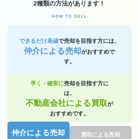
2種類の方法があります！
HOW TO SELL
できるだけ高値
で売却を目指す方には、
仲介による売却
がおすすめで
す。
早く・確実に
売却を目指す方に
は、
不動産会社による買取
が
おすすめです。
仲介による売却
買取による売却