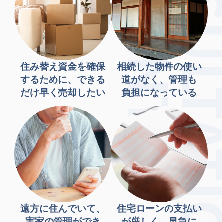
住み替え資金を確保
相続した物件の使い
するために、できる
道がなく、管理も
だけ早く売却したい
負担になっている
遠方に住んでいて、
住宅ローンの支払い
実家の管理ができ
が厳しく、早急に