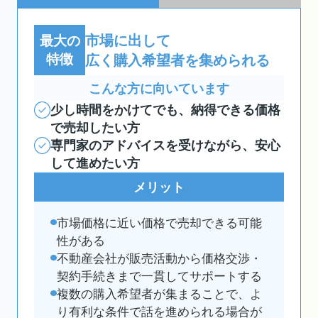
市場に出して
最大の
特徴
広く購入希望者を集められる
こんな方に向いています
少し時間をかけてでも、納得できる価格
で売却したい方
専門家のアドバイスを受けながら、安心
して進めたい方
メリット
市場価格に近い価格で売却できる可能
性がある
不動産会社が販売活動から価格交渉・
契約手続きまで一貫してサポートする
複数の購入希望者が集まることで、よ
り有利な条件で話を進められる場合が