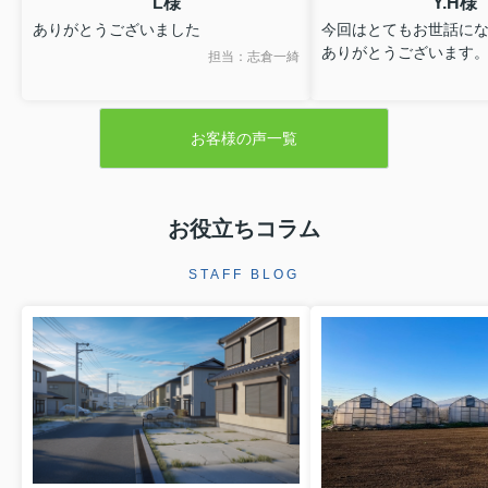
L様
Y.H様
ありがとうございました
今回はとてもお世話に
ありがとうございます
担当：志倉一綺
お客様の声一覧
お役立ちコラム
STAFF BLOG