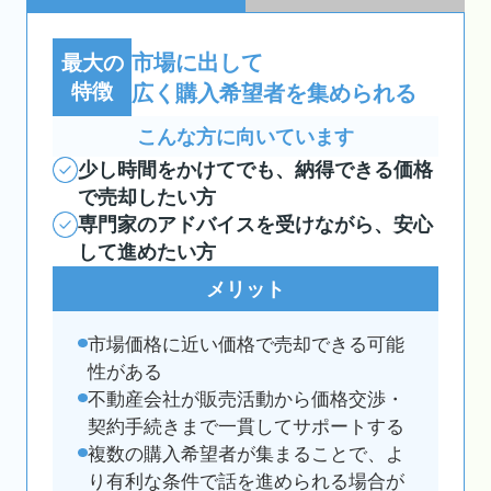
市場に出して
最大の
特徴
広く購入希望者を集められる
こんな方に向いています
少し時間をかけてでも、納得できる価格
で売却したい方
専門家のアドバイスを受けながら、安心
して進めたい方
メリット
市場価格に近い価格で売却できる可能
性がある
不動産会社が販売活動から価格交渉・
契約手続きまで一貫してサポートする
複数の購入希望者が集まることで、よ
り有利な条件で話を進められる場合が