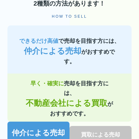
2種類の方法があります！
HOW TO SELL
できるだけ高値
で売却を目指す方には、
仲介による売却
がおすすめで
す。
早く・確実に
売却を目指す方に
は、
不動産会社による買取
が
おすすめです。
仲介による売却
買取による売却