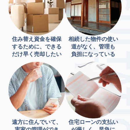
住み替え資金を確保
相続した物件の使い
するために、できる
道がなく、管理も
だけ早く売却したい
負担になっている
遠方に住んでいて、
住宅ローンの支払い
実家の管理ができ
が厳しく、早急に