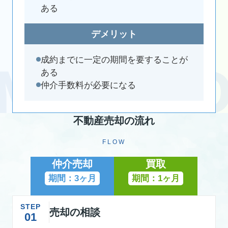
ある
デメリット
成約までに一定の期間を要することが
ある
仲介手数料が必要になる
不動産売却の流れ
FLOW
仲介売却
買取
期間：3ヶ月
期間：1ヶ月
STEP
売却の相談
01