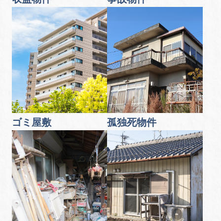
ゴミ屋敷
孤独死物件