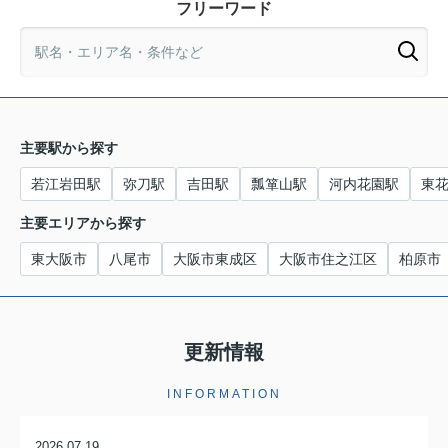
フリーワード
主要駅から探す
若江岩田駅
弥刀駅
吉田駅
瓢箪山駅
河内花園駅
東
主要エリアから探す
東大阪市
八尾市
大阪市東成区
大阪市住之江区
柏原市
更新情報
INFORMATION
2026.07.19