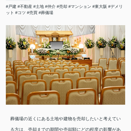
#戸建
#不動産
#土地
#仲介
#売却
#マンション
#東大阪
#デメリ
ット
#コツ
#売買
#葬儀場
葬儀場の近くにある土地や建物を売却したいと考えてい
る方は、売却までの期間や売却額にどの程度の影響があ