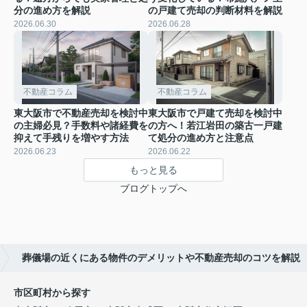
分の進め方を解説
の戸建て売却の判断材料を解説
2026.06.30
2026.06.28
不動産コラム
不動産コラム
東大阪市で不動産売却を検討中
東大阪市で戸建て売却を検討中
の主婦必見？手数料や諸経費を
の方へ！若江岩田の築古一戸建
抑えて手残りを増やす方法
て処分の進め方と注意点
2026.06.23
2026.06.22
もっと見る
ブログトップへ
葬儀場の近くにある物件のデメリットや不動産売却のコツを解説
市区町村から探す