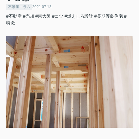
不動産コラム
2021.07.13
#不動産
#売却
#東大阪
#コツ
#燃えしろ設計
#長期優良住宅
#
特徴