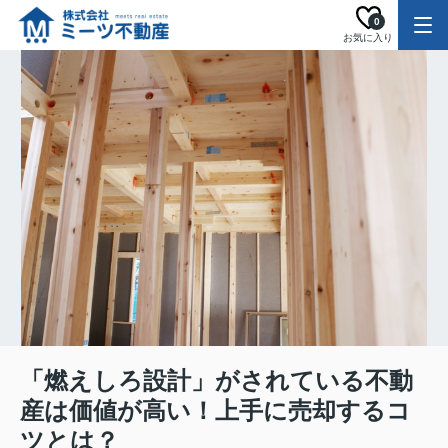
0
お気に入り
「燃えしろ設計」がされている不動
産は価値が高い！上手に売却するコ
ツとは？